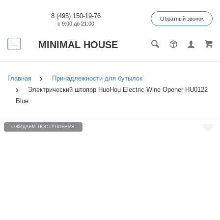
8 (495) 150-19-76
Обратный звонок
с 9:00 до 21:00
MINIMAL HOUSE
Главная
Принадлежности для бутылок
Электрический штопор HuoHou Electric Wine Opener HU0122
Blue
ОЖИДАЕМ ПОСТУПЛЕНИЯ