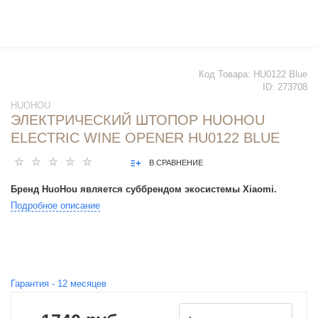
Код Товара:
HU0122 Blue
ID:
273708
HUOHOU
ЭЛЕКТРИЧЕСКИЙ ШТОПОР HUOHOU
ELECTRIC WINE OPENER HU0122 BLUE
В СРАВНЕНИЕ
Бренд HuoHou является суббрендом экосистемы Xiaomi.
Подробное описание
Гарантия -
12
месяцев