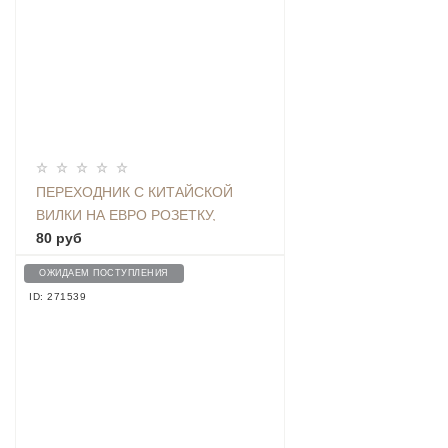
ПЕРЕХОДНИК С КИТАЙСКОЙ
ВИЛКИ НА ЕВРО РОЗЕТКУ,
БЕЛЫЙ
80 руб
ОЖИДАЕМ ПОСТУПЛЕНИЯ
ID: 271539