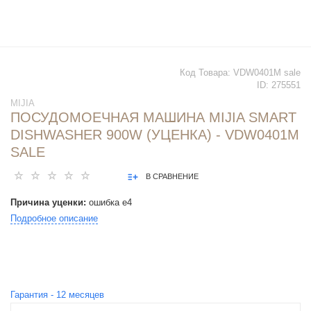
Код Товара:
VDW0401M sale
ID:
275551
MIJIA
ПОСУДОМОЕЧНАЯ МАШИНА MIJIA SMART
DISHWASHER 900W (УЦЕНКА) - VDW0401M
SALE
В СРАВНЕНИЕ
Причина уценки:
ошибка е4
Подробное описание
Гарантия -
12
месяцев