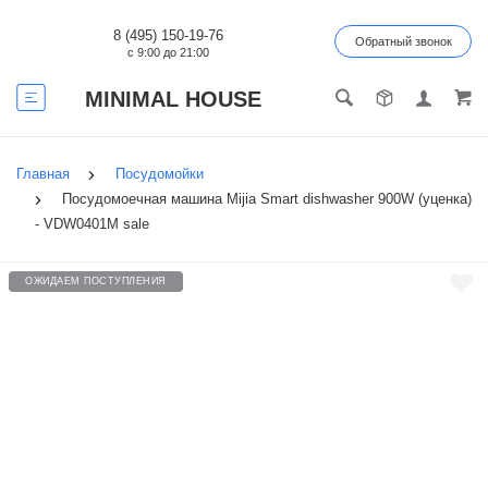
8 (495) 150-19-76
Обратный звонок
с 9:00 до 21:00
MINIMAL HOUSE
Главная
Посудомойки
Посудомоечная машина Mijia Smart dishwasher 900W (уценка)
- VDW0401M sale
ОЖИДАЕМ ПОСТУПЛЕНИЯ