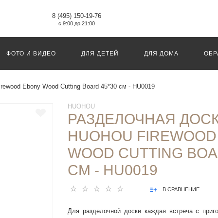
8 (495) 150-19-76
с 9:00 до 21:00
ФОТО И ВИДЕО
ДЛЯ ДЕТЕЙ
ДЛЯ ДОМА
ОБР
rewood Ebony Wood Cutting Board 45*30 см - HU0019
HUOHOU
РАЗДЕЛОЧНАЯ ДОС
HUOHOU FIREWOOD
WOOD CUTTING BOA
СМ - HU0019
В СРАВНЕНИЕ
Для разделочной доски каждая встреча с приго