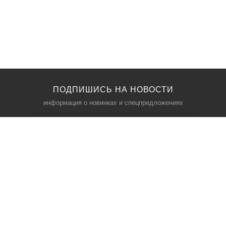
ПОДПИШИСЬ НА НОВОСТИ
информация о новинках и спецпредложениях
КАТАЛОГ
⠀
Кресла компьютерные
Пылесосы