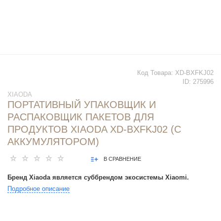
Код Товара:
XD-BXFKJ02
ID:
275996
XIAODA
ПОРТАТИВНЫЙ УПАКОВЩИК И
РАСПАКОВЩИК ПАКЕТОВ ДЛЯ
ПРОДУКТОВ XIAODA XD-BXFKJ02 (C
АККУМУЛЯТОРОМ)
В СРАВНЕНИЕ
Бренд Xiaoda является суббрендом экосистемы Xiaomi.
Подробное описание