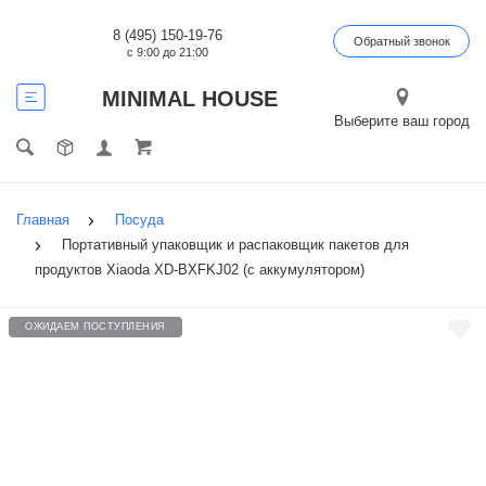
8 (495) 150-19-76
Обратный звонок
с 9:00 до 21:00
MINIMAL HOUSE
Выберите ваш город
Главная
Посуда
Портативный упаковщик и распаковщик пакетов для
продуктов Xiaoda XD-BXFKJ02 (c аккумулятором)
ОЖИДАЕМ ПОСТУПЛЕНИЯ