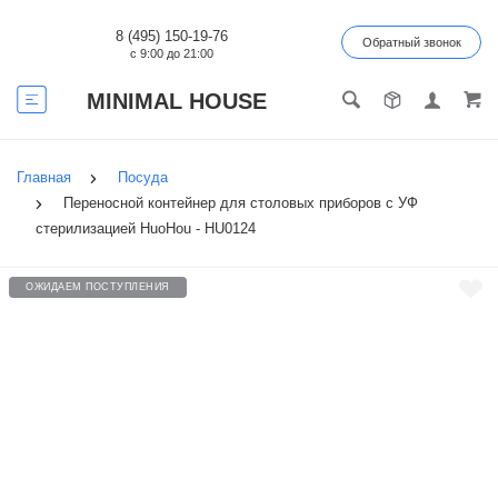
8 (495) 150-19-76
Обратный звонок
с 9:00 до 21:00
MINIMAL HOUSE
Главная
Посуда
Переносной контейнер для столовых приборов с УФ
стерилизацией HuoHou - HU0124
ОЖИДАЕМ ПОСТУПЛЕНИЯ