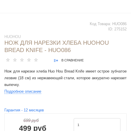
Код Товара:
HUO086
ID:
275152
HUOHOU
НОЖ ДЛЯ НАРЕЗКИ ХЛЕБА HUOHOU
BREAD KNIFE - HUO086
В СРАВНЕНИЕ
Нож для нарезки хлеба Huo Hou Bread Knife имеет острое зубчатое
лезвие (18 см) из нержавеющей стали, которое аккуратно нарезает
выпечку.
Подробное описание
Гарантия -
12
месяцев
699 руб
499 руб