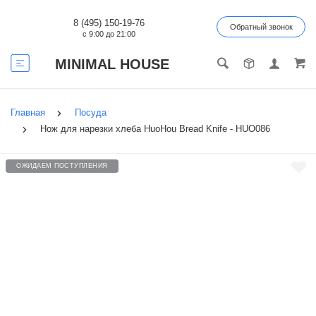
8 (495) 150-19-76
Обратный звонок
с 9:00 до 21:00
MINIMAL HOUSE
Главная
Посуда
Нож для нарезки хлеба HuoHou Bread Knife - HUO086
ОЖИДАЕМ ПОСТУПЛЕНИЯ