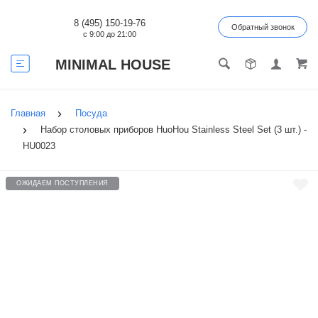
8 (495) 150-19-76
Обратный звонок
с 9:00 до 21:00
MINIMAL HOUSE
Главная
Посуда
Набор столовых приборов HuoHou Stainless Steel Set (3 шт.) -
HU0023
ОЖИДАЕМ ПОСТУПЛЕНИЯ