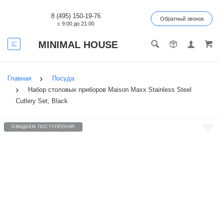
8 (495) 150-19-76
Обратный звонок
с 9:00 до 21:00
MINIMAL HOUSE
Главная
Посуда
Набор столовых приборов Maison Maxx Stainless Steel
Cutlery Set, Black
ОЖИДАЕМ ПОСТУПЛЕНИЯ