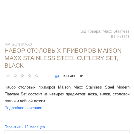
Код Товара:
Maxx Stainless
ID:
271141
MAISON MAXX
НАБОР СТОЛОВЫХ ПРИБОРОВ MAISON
MAXX STAINLESS STEEL CUTLERY SET,
BLACK
В СРАВНЕНИЕ
Набор столовых приборов Maison Maxx Stainless Steel Modern
Flatware Set состоит из четырех предметов: ножа, вилки, столовой
ложки и чайной ложки.
Подробное описание
Гарантия -
12
месяцев