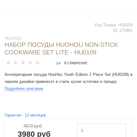
Код Товара:
HU0109
ID:
275801
HUOHOU
НАБОР ПОСУДЫ HUOHOU NON-STICK
COOKWARE SET LITE - HU0109
В СРАВНЕНИЕ
Антипригарная посуда HuoHou Youth Edition 2 Piece Set (HU0109) в
черном дизайне привнесет в стиль кухни эстетики и тренда.
Подробное описание
Гарантия -
12
месяцев
4670 руб
3980 руб