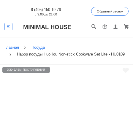
8 (495) 150-19-76
Обратный звонок
с 9:00 до 21:00
MINIMAL HOUSE
Главная
Посуда
Набор посуды HuoHou Non-stick Cookware Set Lite - HU0109
ОЖИДАЕМ ПОСТУПЛЕНИЯ