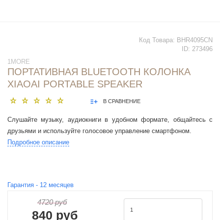
Код Товара:
BHR4095CN
ID:
273496
1MORE
ПОРТАТИВНАЯ BLUETOOTH КОЛОНКА
XIAOAI PORTABLE SPEAKER
В СРАВНЕНИЕ
Слушайте музыку, аудиокниги в удобном формате, общайтесь с
друзьями и используйте голосовое управление смартфоном.
Подробное описание
Гарантия -
12
месяцев
4720 руб
840 руб