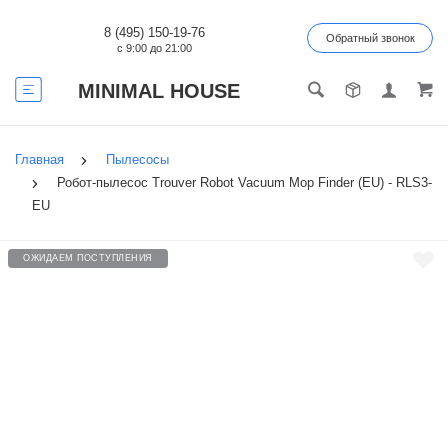
8 (495) 150-19-76
Обратный звонок
с 9:00 до 21:00
MINIMAL HOUSE
Главная
Пылесосы
Робот-пылесос Trouver Robot Vacuum Mop Finder (EU) - RLS3-
EU
ОЖИДАЕМ ПОСТУПЛЕНИЯ