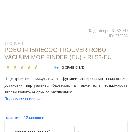
Код Товара:
RLS3-EU
ID:
273533
TROUVER
РОБОТ-ПЫЛЕСОС TROUVER ROBOT
VACUUM MOP FINDER (EU) - RLS3-EU
В СРАВНЕНИЕ
В устройстве присутствуют функции зонирования помещения,
установки виртуальных барьеров, а также есть возможность
запланировать уборку по расписанию.
Подробное описание
Гарантия -
12
месяцев