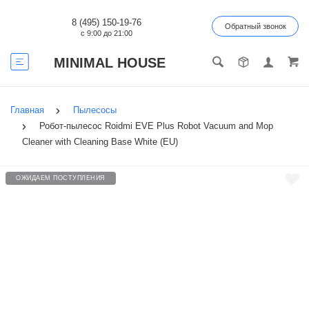
8 (495) 150-19-76
Обратный звонок
с 9:00 до 21:00
MINIMAL HOUSE
Главная
Пылесосы
Робот-пылесос Roidmi EVE Plus Robot Vacuum and Mop
Cleaner with Cleaning Base White (EU)
ОЖИДАЕМ ПОСТУПЛЕНИЯ