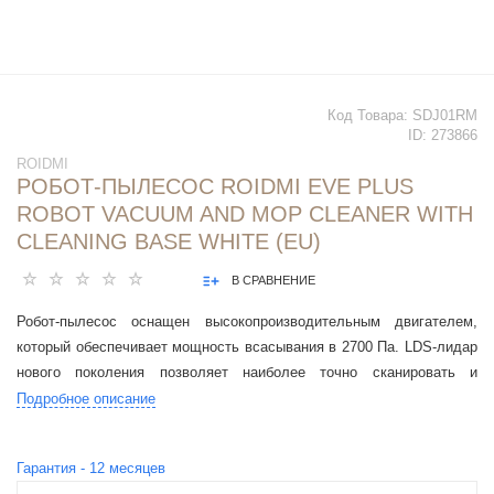
Код Товара:
SDJ01RM
ID:
273866
ROIDMI
РОБОТ-ПЫЛЕСОС ROIDMI EVE PLUS
ROBOT VACUUM AND MOP CLEANER WITH
CLEANING BASE WHITE (EU)
В СРАВНЕНИЕ
Робот-пылесос оснащен высокопроизводительным двигателем,
который обеспечивает мощность всасывания в 2700 Па. LDS-лидар
нового поколения позволяет наиболее точно сканировать и
картографировать окружающее пространство
Подробное описание
Гарантия -
12
месяцев