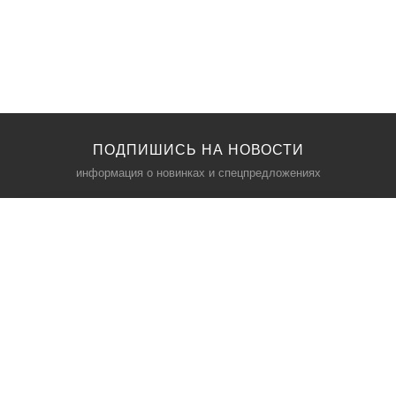
ПОДПИШИСЬ НА НОВОСТИ
информация о новинках и спецпредложениях
КАТАЛОГ
⠀
Кресла компьютерные
Пылесосы