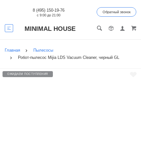
8 (495) 150-19-76
Обратный звонок
с 9:00 до 21:00
MINIMAL HOUSE
Главная
Пылесосы
Робот-пылесос Mijia LDS Vacuum Cleaner, черный GL
ОЖИДАЕМ ПОСТУПЛЕНИЯ