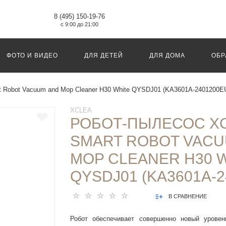
8 (495) 150-19-76
с 9:00 до 21:00
ФОТО И ВИДЕО
ДЛЯ ДЕТЕЙ
ДЛЯ ДОМА
ОБР
t Robot Vacuum and Mop Cleaner H30 White QYSDJ01 (KA3601A-2401200E
XCLEA
РОБОТ-ПЫЛЕСОС X
SMART ROBOT VACU
MOP CLEANER H30 
QYSDJ01 (KA3601A-2
В СРАВНЕНИЕ
Робот обеспечивает совершенно новый уровен