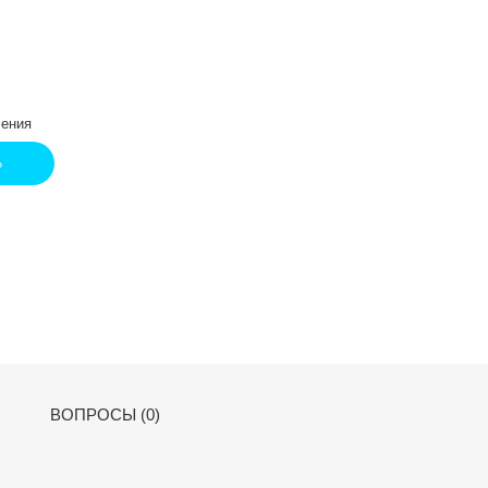
ения
Ь
ВОПРОСЫ (0)