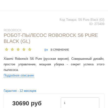
Код Товара:
S6 Pure Black (Gl)
ID:
273409
ROBOROCK
РОБОТ-ПЫЛЕСОС ROBOROCK S6 PURE
BLACK (GL)
В СРАВНЕНИЕ
Xiaomi Roborock S6 Pure (русская версия). Совершенный дизайн,
простое управление, мощная уборка - секрет успеха этого
пылесоса.
Подробное описание
Гарантия -
12
месяцев
30690 руб