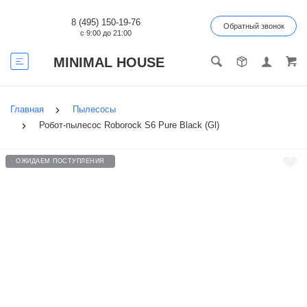
8 (495) 150-19-76
Обратный звонок
с 9:00 до 21:00
MINIMAL HOUSE
Главная
Пылесосы
Робот-пылесос Roborock S6 Pure Black (Gl)
ОЖИДАЕМ ПОСТУПЛЕНИЯ