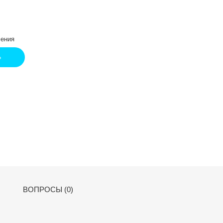
ения
Ь
ВОПРОСЫ (0)