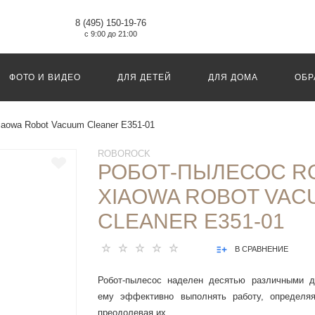
8 (495) 150-19-76
с 9:00 до 21:00
ФОТО И ВИДЕО
ДЛЯ ДЕТЕЙ
ДЛЯ ДОМА
ОБР
iaowa Robot Vacuum Cleaner E351-01
ROBOROCK
РОБОТ-ПЫЛЕСОС R
XIAOWA ROBOT VAC
CLEANER E351-01
В СРАВНЕНИЕ
Робот-пылесос наделен десятью различными д
ему эффективно выполнять работу, определяя
преодолевая их.