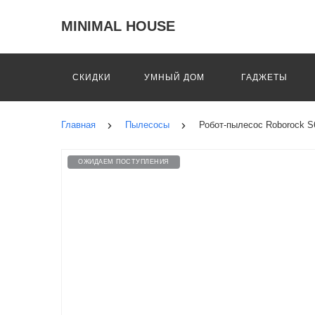
MINIMAL HOUSE
СКИДКИ
УМНЫЙ ДОМ
ГАДЖЕТЫ
Главная
Пылесосы
Робот-пылесос Roborock S6
ОЖИДАЕМ ПОСТУПЛЕНИЯ