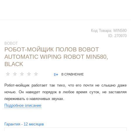
Код Товара:
MIN580
ID:
270970
BOBOT
РОБОТ-МОЙЩИК ПОЛОВ BOBOT
AUTOMATIC WIPING ROBOT MIN580,
BLACK
В СРАВНЕНИЕ
Робот-мойщик работает так тихо, что его почти не слышно даже
ночью. Он наведет порядок в любое время суток, не заставляя
переживать о навязчивых звуках.
Подробное описание
Гарантия -
12
месяцев