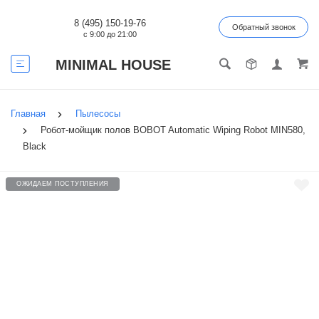
8 (495) 150-19-76
Обратный звонок
с 9:00 до 21:00
MINIMAL HOUSE
Главная
Пылесосы
Робот-мойщик полов BOBOT Automatic Wiping Robot MIN580,
Black
ОЖИДАЕМ ПОСТУПЛЕНИЯ