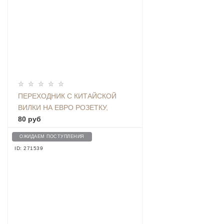
ПЕРЕХОДНИК С КИТАЙСКОЙ
ВИЛКИ НА ЕВРО РОЗЕТКУ,
БЕЛЫЙ
80 руб
ОЖИДАЕМ ПОСТУПЛЕНИЯ
ID: 271539