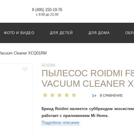
8 (495) 150-19-76
с 9:00 до 21:00
ФОТО И ВИДЕО
ДЛЯ ДЕТЕЙ
ДЛЯ ДОМА
ОБР
 Vacuum Cleaner XCQ01RM
ROIDMI
ПЫЛЕСОС ROIDMI F
VACUUM CLEANER 
В СРАВНЕНИЕ
Бренд Roidmi является суббрендом экосистем
работает с приложением Mi Home.
Подробное описание