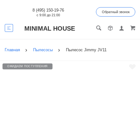
8 (495) 150-19-76
Обратный звонок
с 9:00 до 21:00
MINIMAL HOUSE
Главная
Пылесосы
Пылесос Jimmy JV11
ОЖИДАЕМ ПОСТУПЛЕНИЯ