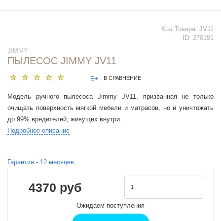
Код Товара:
JV11
ID:
270191
JIMMY
ПЫЛЕСОС JIMMY JV11
В СРАВНЕНИЕ
Модель ручного пылесоса Jimmy JV11, призванная не только
очищать поверхность мягкой мебели и матрасов, но и уничтожать
до 99% вредителей, живущих внутри.
Подробное описание
Гарантия -
12
месяцев
4370 руб
Ожидаем поступления