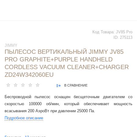
Код Товара:
JV85 Pro
ID:
275113
JIMMY
ПЫЛЕСОС ВЕРТИКАЛЬНЫЙ JIMMY JV85
PRO GRAPHITE+PURPLE HANDHELD
CORDLESS VACUUM CLEANER+CHARGER
ZD24W342060EU
В СРАВНЕНИЕ
Беспроводной пылесос оснащен бесщеточным двигателем со
скоростью 100000 об/мин, который обеспечивает мощность
всасывания 200 АэроВт при давлении 25000 Па.
Подробное описание