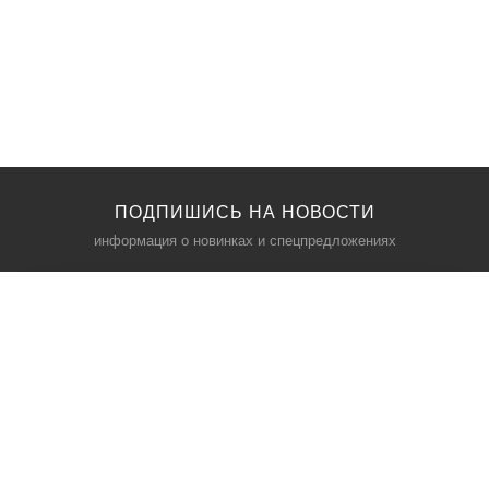
ПОДПИШИСЬ НА НОВОСТИ
информация о новинках и спецпредложениях
КАТАЛОГ
⠀
Кресла компьютерные
Пылесосы