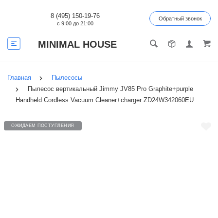
8 (495) 150-19-76
Обратный звонок
с 9:00 до 21:00
MINIMAL HOUSE
Главная
Пылесосы
Пылесос вертикальный Jimmy JV85 Pro Graphite+purple
Handheld Cordless Vacuum Cleaner+charger ZD24W342060EU
ОЖИДАЕМ ПОСТУПЛЕНИЯ