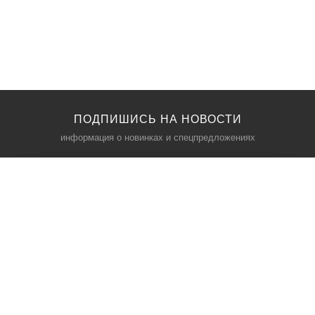
ПОДПИШИСЬ НА НОВОСТИ
информация о новинках и спецпредложениях
КАТАЛОГ
⠀
Кресла компьютерные
Пылесосы