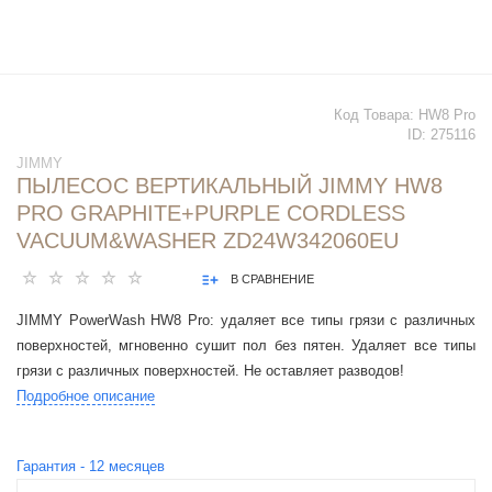
Код Товара:
HW8 Pro
ID:
275116
JIMMY
ПЫЛЕСОС ВЕРТИКАЛЬНЫЙ JIMMY HW8
PRO GRAPHITE+PURPLE CORDLESS
VACUUM&WASHER ZD24W342060EU
В СРАВНЕНИЕ
JIMMY PowerWash HW8 Pro: удаляет все типы грязи с различных
поверхностей, мгновенно сушит пол без пятен. Удаляет все типы
грязи с различных поверхностей. Не оставляет разводов!
Подробное описание
Гарантия -
12
месяцев