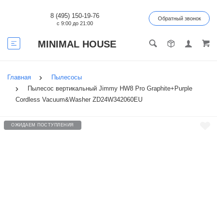
8 (495) 150-19-76
Обратный звонок
с 9:00 до 21:00
MINIMAL HOUSE
Главная
Пылесосы
Пылесос вертикальный Jimmy HW8 Pro Graphite+Purple
Cordless Vacuum&Washer ZD24W342060EU
ОЖИДАЕМ ПОСТУПЛЕНИЯ