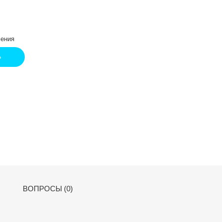
ения
Ь
ВОПРОСЫ (0)