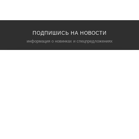
ПОДПИШИСЬ НА НОВОСТИ
информация о новинках и спецпредложениях
КАТАЛОГ
⠀
Кресла компьютерные
Пылесосы
Кронштейны для монитора
Чемоданы
Кронштейны для телевизора
Мультиварки