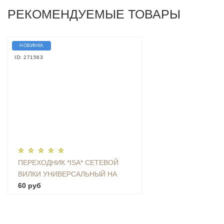
РЕКОМЕНДУЕМЫЕ ТОВАРЫ
НОВИНКА
ID: 271563
ПЕРЕХОДНИК *ISA* СЕТЕВОЙ
ВИЛКИ УНИВЕРСАЛЬНЫЙ НА
ЕВРО С ЗАЗЕМЛЕНИЕМ KT-168
60 руб