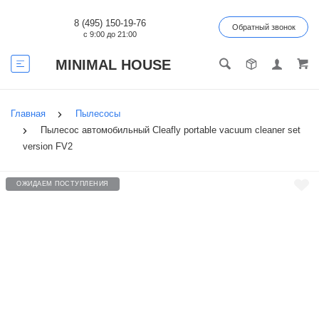
8 (495) 150-19-76
Обратный звонок
с 9:00 до 21:00
MINIMAL HOUSE
Главная
Пылесосы
Пылесос автомобильный Cleafly portable vacuum cleaner set
version FV2
ОЖИДАЕМ ПОСТУПЛЕНИЯ