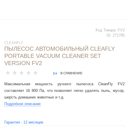
Код Товара:
FV2
ID:
271785
CLEANFLY
ПЫЛЕСОС АВТОМОБИЛЬНЫЙ CLEAFLY
PORTABLE VACUUM CLEANER SET
VERSION FV2
В СРАВНЕНИЕ
Максимальная мощность ручного пылесоса CleanFly FV2
составляет 16 800 Па, что позволяет легко удалять пыль, мусор,
шерсть домашних животных и т.д.
Подробное описание
Гарантия -
12
месяцев