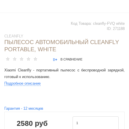
Код Товара:
cleanfly-FVQ white
ID:
271188
CLEANFLY
ПЫЛЕСОС АВТОМОБИЛЬНЫЙ CLEANFLY
PORTABLE, WHITE
В СРАВНЕНИЕ
Xiaomi Cleanfly - портативный пылесос с беспроводной зарядкой,
готовый к использованию.
Подробное описание
Гарантия -
12
месяцев
2580 руб