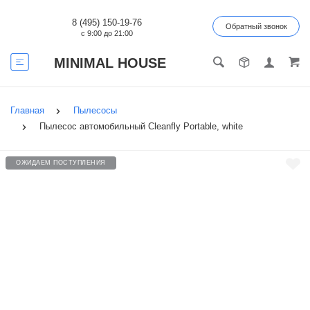
8 (495) 150-19-76
Обратный звонок
с 9:00 до 21:00
MINIMAL HOUSE
Главная
Пылесосы
Пылесос автомобильный Cleanfly Portable, white
ОЖИДАЕМ ПОСТУПЛЕНИЯ