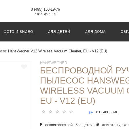
8 (495) 150-19-76
с 9:00 до 21:00
ФОТО И ВИДЕО
ДЛЯ ДЕТЕЙ
ДЛЯ ДОМА
ОБР
сос HansWegner V12 Wireless Vacuum Cleaner, EU - V12 (EU)
HANSWEGNER
БЕСПРОВОДНОЙ РУ
ПЫЛЕСОС HANSWEG
WIRELESS VACUUM 
EU - V12 (EU)
В СРАВНЕНИЕ
Высокоскоростной бесщеточный двигатель, ко