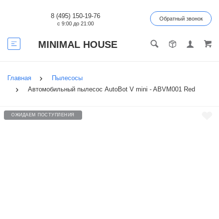
8 (495) 150-19-76
Обратный звонок
с 9:00 до 21:00
MINIMAL HOUSE
Главная
Пылесосы
Автомобильный пылесос AutoBot V mini - ABVM001 Red
ОЖИДАЕМ ПОСТУПЛЕНИЯ