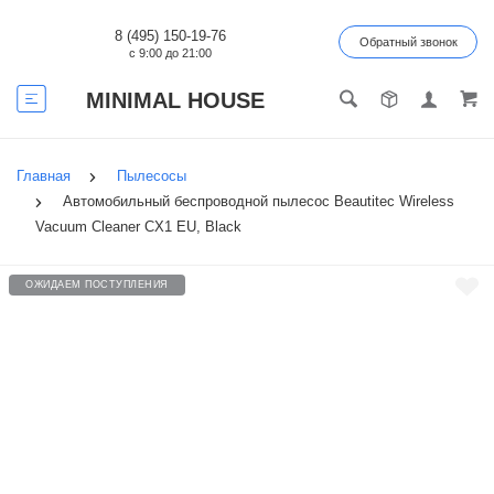
8 (495) 150-19-76
Обратный звонок
с 9:00 до 21:00
MINIMAL HOUSE
Главная
Пылесосы
Автомобильный беспроводной пылесос Beautitec Wireless
Vacuum Cleaner CX1 EU, Black
ОЖИДАЕМ ПОСТУПЛЕНИЯ