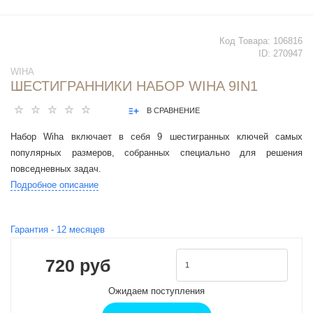
Код Товара:
106816
ID:
270947
WIHA
ШЕСТИГРАННИКИ НАБОР WIHA 9IN1
В СРАВНЕНИЕ
Набор Wiha включает в себя 9 шестигранных ключей самых
популярных размеров, собранных специально для решения
повседневных задач.
Подробное описание
Гарантия -
12
месяцев
720 руб
Ожидаем поступления