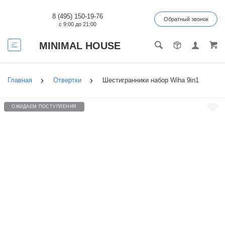
8 (495) 150-19-76
Обратный звонок
с 9:00 до 21:00
MINIMAL HOUSE
Главная
Отвертки
Шестигранники набор Wiha 9in1
ОЖИДАЕМ ПОСТУПЛЕНИЯ