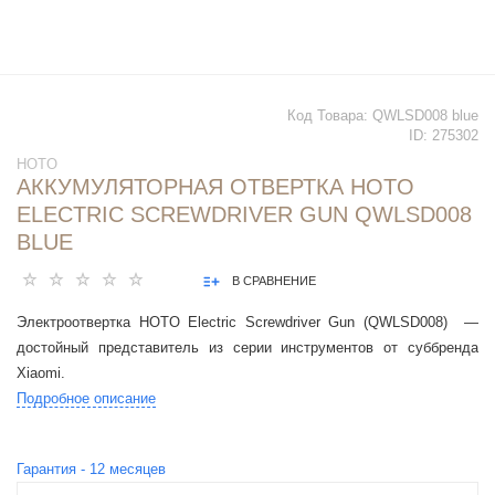
Код Товара:
QWLSD008 blue
ID:
275302
HOTO
АККУМУЛЯТОРНАЯ ОТВЕРТКА HOTO
ELECTRIC SCREWDRIVER GUN QWLSD008
BLUE
В СРАВНЕНИЕ
Электроотвертка HOTO Electric Screwdriver Gun (QWLSD008) —
достойный представитель из серии инструментов от суббренда
Xiaomi.
Подробное описание
Гарантия -
12
месяцев