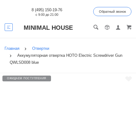
8 (495) 150-19-76
Обратный звонок
с 9:00 до 21:00
MINIMAL HOUSE
Главная
Отвертки
Аккумуляторная отвертка HOTO Electric Screwdriver Gun
QWLSD008 blue
ОЖИДАЕМ ПОСТУПЛЕНИЯ