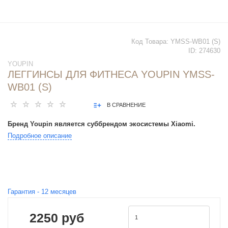
Код Товара:
YMSS-WB01 (S)
ID:
274630
YOUPIN
ЛЕГГИНСЫ ДЛЯ ФИТНЕСА YOUPIN YMSS-
WB01 (S)
В СРАВНЕНИЕ
Бренд Youpin является суббрендом экосистемы Xiaomi.
Подробное описание
Гарантия -
12
месяцев
2250 руб