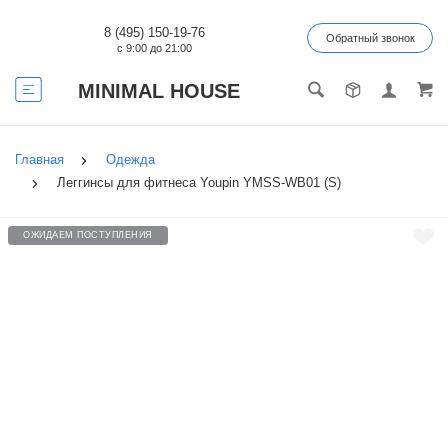
8 (495) 150-19-76
Обратный звонок
с 9:00 до 21:00
MINIMAL HOUSE
Главная
Одежда
Леггинсы для фитнеса Youpin YMSS-WB01 (S)
ОЖИДАЕМ ПОСТУПЛЕНИЯ