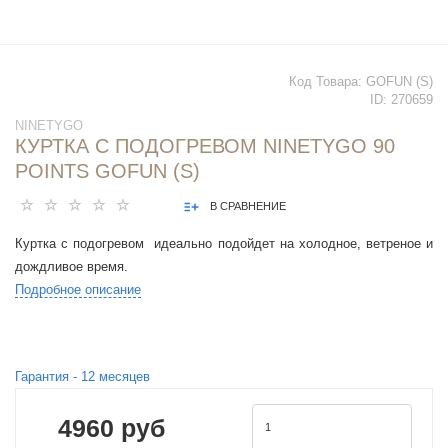
Код Товара:
GOFUN (S)
ID:
270659
NINETYGO
КУРТКА С ПОДОГРЕВОМ NINETYGO 90
POINTS GOFUN (S)
В СРАВНЕНИЕ
Куртка с подогревом идеально подойдет на холодное, ветреное и
дождливое время.
Подробное описание
Гарантия -
12
месяцев
4960 руб