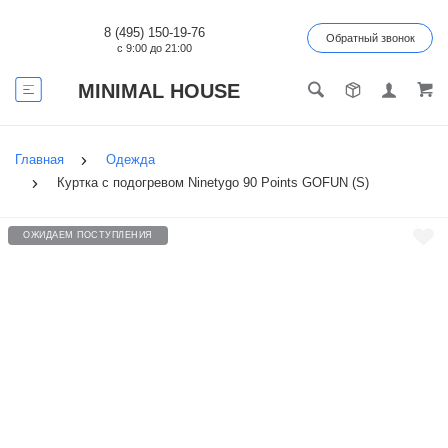
8 (495) 150-19-76
Обратный звонок
с 9:00 до 21:00
MINIMAL HOUSE
Главная
Одежда
Куртка с подогревом Ninetygo 90 Points GOFUN (S)
ОЖИДАЕМ ПОСТУПЛЕНИЯ