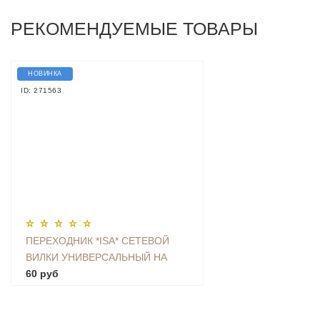
РЕКОМЕНДУЕМЫЕ ТОВАРЫ
НОВИНКА
ID: 271563
ПЕРЕХОДНИК *ISA* СЕТЕВОЙ
ВИЛКИ УНИВЕРСАЛЬНЫЙ НА
ЕВРО С ЗАЗЕМЛЕНИЕМ KT-168
60 руб