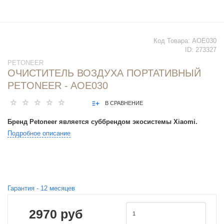
Код Товара:
AOE030
ID:
273327
PETONEER
ОЧИСТИТЕЛЬ ВОЗДУХА ПОРТАТИВНЫЙ
PETONEER - AOE030
В СРАВНЕНИЕ
Бренд Petoneer является суббрендом экосистемы Xiaomi.
Подробное описание
Гарантия -
12
месяцев
2970 руб