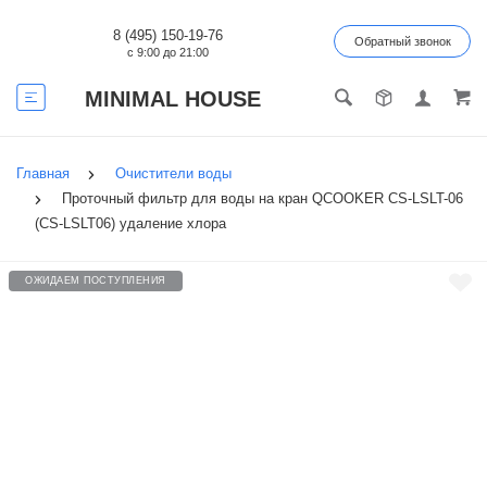
8 (495) 150-19-76
Обратный звонок
с 9:00 до 21:00
MINIMAL HOUSE
Главная
Очистители воды
Проточный фильтр для воды на кран QCOOKER CS-LSLT-06
(CS-LSLT06) удаление хлора
ОЖИДАЕМ ПОСТУПЛЕНИЯ