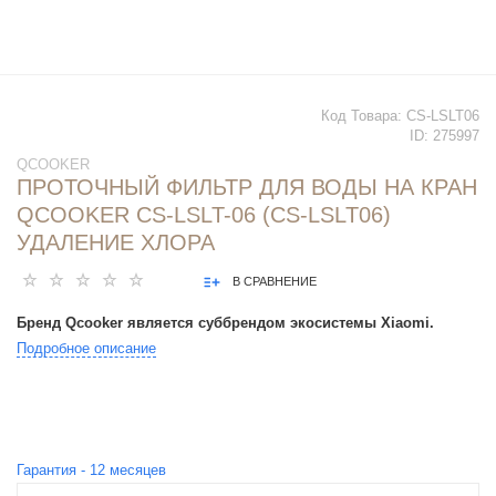
Код Товара:
CS-LSLT06
ID:
275997
QCOOKER
ПРОТОЧНЫЙ ФИЛЬТР ДЛЯ ВОДЫ НА КРАН
QCOOKER CS-LSLT-06 (CS-LSLT06)
УДАЛЕНИЕ ХЛОРА
В СРАВНЕНИЕ
Бренд Qcooker является суббрендом экосистемы Xiaomi.
Подробное описание
Гарантия -
12
месяцев