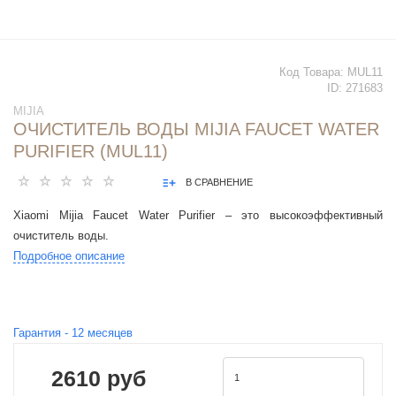
Код Товара:
MUL11
ID:
271683
MIJIA
ОЧИСТИТЕЛЬ ВОДЫ MIJIA FAUCET WATER
PURIFIER (MUL11)
В СРАВНЕНИЕ
Xiaomi Mijia Faucet Water Purifier – это высокоэффективный
очиститель воды.
Подробное описание
Гарантия -
12
месяцев
2610 руб