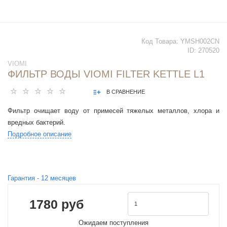
Код Товара:
YMSH002CN
ID:
270520
VIOMI
ФИЛЬТР ВОДЫ VIOMI FILTER KETTLE L1
В СРАВНЕНИЕ
Фильтр очищает воду от примесей тяжелых металлов, хлора и
вредных бактерий.
Подробное описание
Гарантия -
12
месяцев
1780 руб
Ожидаем поступления