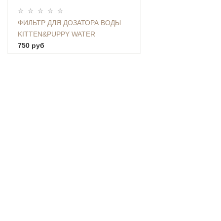
ФИЛЬТР ДЛЯ ДОЗАТОРА ВОДЫ
KITTEN&PUPPY WATER
DISPENSER MG-WF001-FE001
750 руб