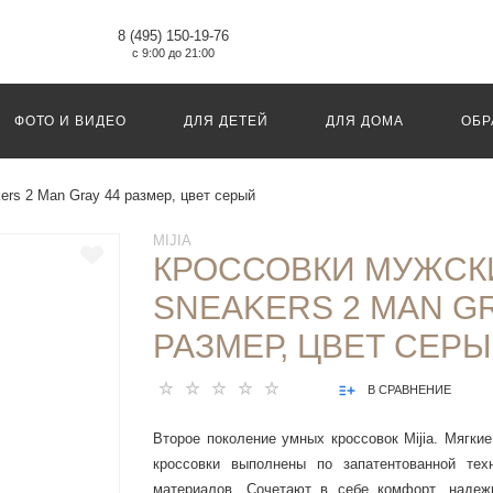
8 (495) 150-19-76
с 9:00 до 21:00
ФОТО И ВИДЕО
ДЛЯ ДЕТЕЙ
ДЛЯ ДОМА
ОБР
ers 2 Man Gray 44 размер, цвет серый
MIJIA
КРОССОВКИ МУЖСКИ
SNEAKERS 2 MAN GR
РАЗМЕР, ЦВЕТ СЕР
В СРАВНЕНИЕ
Второе поколение умных кроссовок Mijia. Мягк
кроссовки выполнены по запатентованной тех
материалов. Сочетают в себе комфорт, надеж