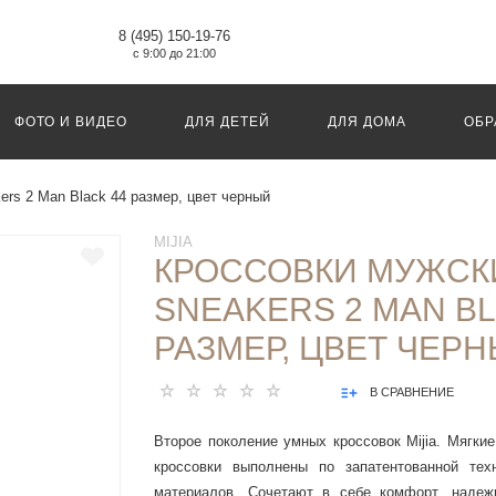
8 (495) 150-19-76
с 9:00 до 21:00
ФОТО И ВИДЕО
ДЛЯ ДЕТЕЙ
ДЛЯ ДОМА
ОБР
ers 2 Man Black 44 размер, цвет черный
MIJIA
КРОССОВКИ МУЖСКИ
SNEAKERS 2 MAN BL
РАЗМЕР, ЦВЕТ ЧЕР
В СРАВНЕНИЕ
Второе поколение умных кроссовок Mijia. Мягк
кроссовки выполнены по запатентованной тех
материалов. Сочетают в себе комфорт, надеж