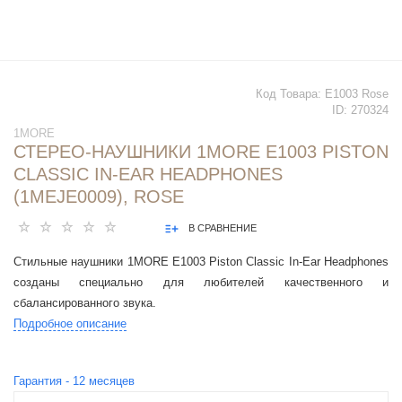
Код Товара:
E1003 Rose
ID:
270324
1MORE
СТЕРЕО-НАУШНИКИ 1MORE E1003 PISTON
CLASSIC IN-EAR HEADPHONES
(1MEJE0009), ROSE
В СРАВНЕНИЕ
Стильные наушники 1MORE E1003 Piston Classic In-Ear Headphones
созданы специально для любителей качественного и
сбалансированного звука.
Подробное описание
Гарантия -
12
месяцев