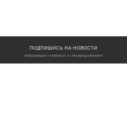
ПОДПИШИСЬ НА НОВОСТИ
информация о новинках и спецпредложениях
КАТАЛОГ
⠀
Кресла компьютерные
Пылесосы