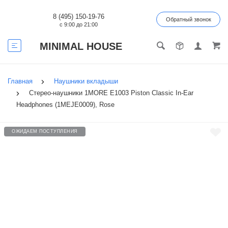
8 (495) 150-19-76
Обратный звонок
с 9:00 до 21:00
MINIMAL HOUSE
Главная
Наушники вкладыши
Стерео-наушники 1MORE E1003 Piston Classic In-Ear
Headphones (1MEJE0009), Rose
ОЖИДАЕМ ПОСТУПЛЕНИЯ