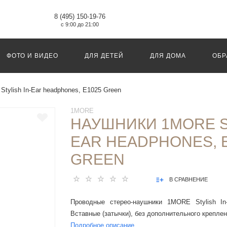
8 (495) 150-19-76
с 9:00 до 21:00
ФОТО И ВИДЕО
ДЛЯ ДЕТЕЙ
ДЛЯ ДОМА
ОБР
Stylish In-Ear headphones, E1025 Green
1MORE
НАУШНИКИ 1MORE ST
EAR HEADPHONES, 
GREEN
В СРАВНЕНИЕ
Проводные стерео-наушники 1MORE Stylish In-
Вставные (затычки), без дополнительного креплен
Подробное описание