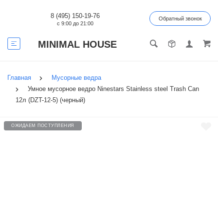
8 (495) 150-19-76
Обратный звонок
с 9:00 до 21:00
MINIMAL HOUSE
Главная
Мусорные ведра
Умное мусорное ведро Ninestars Stainless steel Trash Can
12л (DZT-12-5) (черный)
ОЖИДАЕМ ПОСТУПЛЕНИЯ