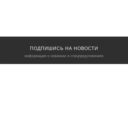
ПОДПИШИСЬ НА НОВОСТИ
информация о новинках и спецпредложениях
КАТАЛОГ
⠀
Кресла компьютерные
Пылесосы