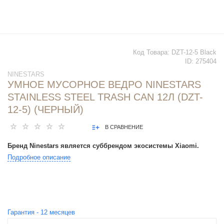
Код Товара:
DZT-12-5 Black
ID:
275404
NINESTARS
УМНОЕ МУСОРНОЕ ВЕДРО NINESTARS
STAINLESS STEEL TRASH CAN 12Л (DZT-
12-5) (ЧЕРНЫЙ)
В СРАВНЕНИЕ
Бренд Ninestars является суббрендом экосистемы Xiaomi.
Подробное описание
Гарантия -
12
месяцев