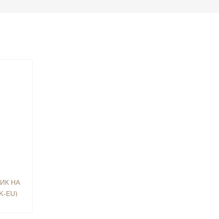
ИК НА
K-EU)