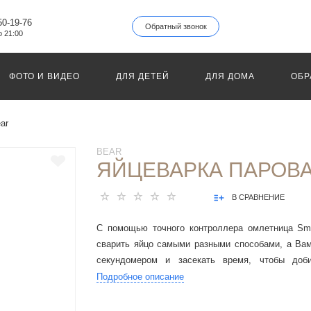
50-19-76
Обратный звонок
о 21:00
ФОТО И ВИДЕО
ДЛЯ ДЕТЕЙ
ДЛЯ ДОМА
ОБР
ar
BEAR
ЯЙЦЕВАРКА ПАРОВА
В СРАВНЕНИЕ
С помощью точного контроллера омлетница Sma
сварить яйцо самыми разными способами, а Вам
секундомером и засекать время, чтобы доб
готовности.
Подробное описание