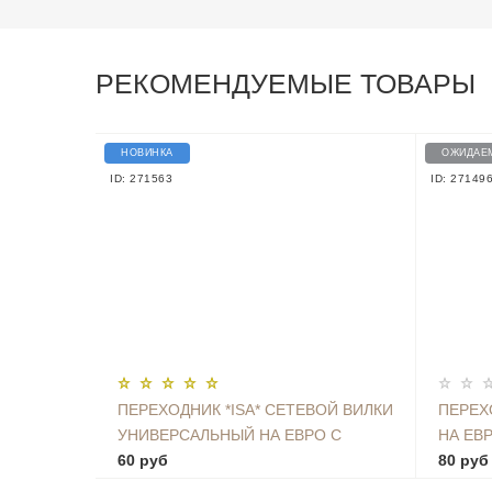
РЕКОМЕНДУЕМЫЕ ТОВАРЫ
НОВИНКА
ОЖИДАЕ
ID: 271563
ID: 27149
ПЕРЕХОДНИК *ISA* СЕТЕВОЙ ВИЛКИ
ПЕРЕХ
УНИВЕРСАЛЬНЫЙ НА ЕВРО С
НА ЕВ
ЗАЗЕМЛЕНИЕМ KT-168
60 руб
80 руб