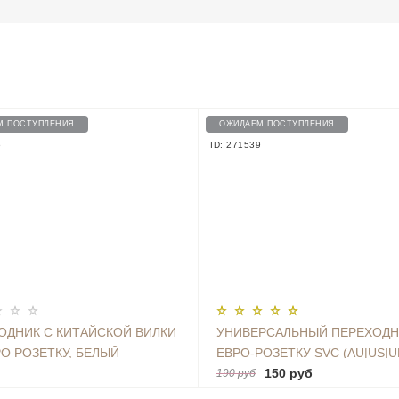
М ПОСТУПЛЕНИЯ
ОЖИДАЕМ ПОСТУПЛЕНИЯ
6
ID: 271539
ОДНИК С КИТАЙСКОЙ ВИЛКИ
УНИВЕРСАЛЬНЫЙ ПЕРЕХОДН
РО РОЗЕТКУ, БЕЛЫЙ
ЕВРО-РОЗЕТКУ SVC (AU|US|U
150 руб
190 руб