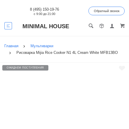
8 (495) 150-19-76
Обратный звонок
с 9:00 до 21:00
MINIMAL HOUSE
Главная
Мультиварки
Рисоварка Mijia Rice Cooker N1 4L Cream White MFB13BO
ОЖИДАЕМ ПОСТУПЛЕНИЯ