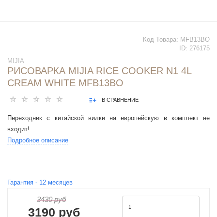
Код Товара:
MFB13BO
ID:
276175
MIJIA
РИСОВАРКА MIJIA RICE COOKER N1 4L
CREAM WHITE MFB13BO
В СРАВНЕНИЕ
Переходник с китайской вилки на европейскую в комплект не
входит!
Подробное описание
Гарантия -
12
месяцев
3430 руб
3190 руб