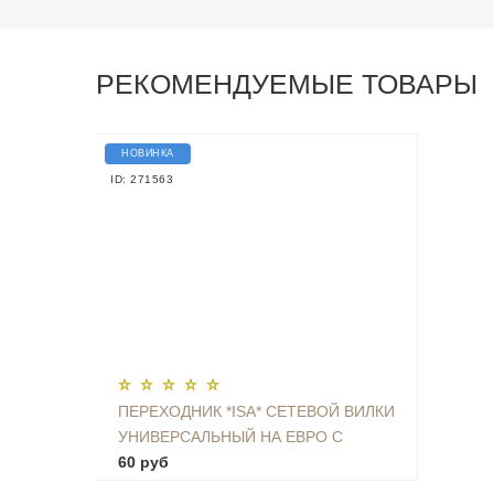
РЕКОМЕНДУЕМЫЕ ТОВАРЫ
НОВИНКА
ID: 271563
ПЕРЕХОДНИК *ISA* СЕТЕВОЙ ВИЛКИ
УНИВЕРСАЛЬНЫЙ НА ЕВРО С
ЗАЗЕМЛЕНИЕМ KT-168
60 руб