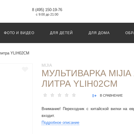
8 (495) 150-19-76
с 9:00 до 21:00
ФОТО И ВИДЕО
ДЛЯ ДЕТЕЙ
ДЛЯ ДОМА
ОБР
 литра YLIH02CM
MIJIA
МУЛЬТИВАРКА MIJIA 
ЛИТРА YLIH02CM
В СРАВНЕНИЕ
Внимание! Переходник с китайской вилки на ев
входит.
Подробное описание