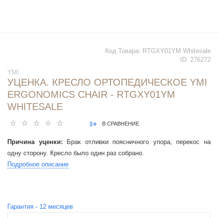
Код Товара:
RTGXY01YM Whitesale
ID:
276272
YMI
УЦЕНКА. КРЕСЛО ОРТОПЕДИЧЕСКОЕ YMI
ERGONOMICS CHAIR - RTGXY01YM
WHITESALE
В СРАВНЕНИЕ
Причина уценки:
Брак отливки поясничного упора, перекос на
одну сторону. Кресло было один раз собрано.
Подробное описание
Гарантия -
12
месяцев