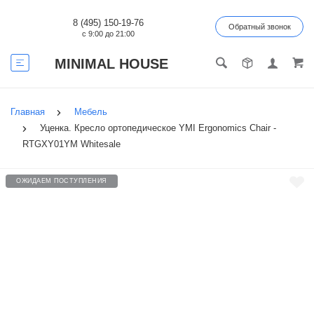
8 (495) 150-19-76
Обратный звонок
с 9:00 до 21:00
MINIMAL HOUSE
Главная
Мебель
Уценка. Кресло ортопедическое YMI Ergonomics Chair -
RTGXY01YM Whitesale
ОЖИДАЕМ ПОСТУПЛЕНИЯ