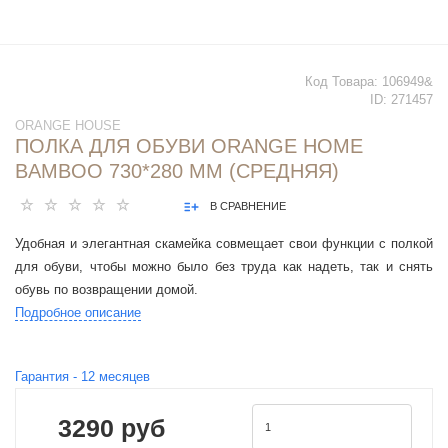
Код Товара:
106949&
ID:
271457
ORANGE HOUSE
ПОЛКА ДЛЯ ОБУВИ ORANGE HOME
BAMBOO 730*280 ММ (СРЕДНЯЯ)
В СРАВНЕНИЕ
Удобная и элегантная скамейка совмещает свои функции с полкой
для обуви, чтобы можно было без труда как надеть, так и снять
обувь по возвращении домой.
Подробное описание
Гарантия -
12
месяцев
3290 руб