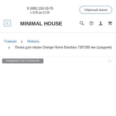
8 (495) 150-19-76
Обратный звонок
с 9:00 до 21:00
MINIMAL HOUSE
Главная
Мебель
Полка для обуви Orange Home Bamboo 730*280 мм (средняя)
ОЖИДАЕМ ПОСТУПЛЕНИЯ