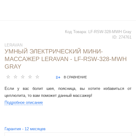
Код Товара:
LF-RSW-328-MWH Gray
ID:
274761
LERAVAN
УМНЫЙ ЭЛЕКТРИЧЕСКИЙ МИНИ-
МАССАЖЕР LERAVAN - LF-RSW-328-MWH
GRAY
В СРАВНЕНИЕ
Если у вас болит шея, поясница, вы хотите избавиться от
целлюлита, то вам поможет данный массажер!
Подробное описание
Гарантия -
12
месяцев