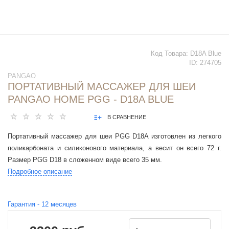
Код Товара:
D18A Blue
ID:
274705
PANGAO
ПОРТАТИВНЫЙ МАССАЖЕР ДЛЯ ШЕИ
PANGAO HOME PGG - D18A BLUE
В СРАВНЕНИЕ
Портативный массажер для шеи PGG D18A изготовлен из легкого
поликарбоната и силиконового материала, а весит он всего 72 г.
Размер PGG D18 в сложенном виде всего 35 мм.
Подробное описание
Гарантия -
12
месяцев