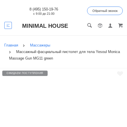
8 (495) 150-19-76
Обратный звонок
с 9:00 до 21:00
MINIMAL HOUSE
Главная
Массажеры
Массажный фасциальный пистолет для тела Yesoul Monica
Massage Gun MG11 green
ОЖИДАЕМ ПОСТУПЛЕНИЯ