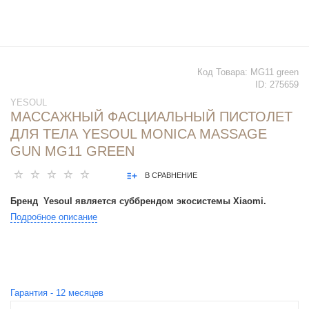
Код Товара:
MG11 green
ID:
275659
YESOUL
МАССАЖНЫЙ ФАСЦИАЛЬНЫЙ ПИСТОЛЕТ
ДЛЯ ТЕЛА YESOUL MONICA MASSAGE
GUN MG11 GREEN
В СРАВНЕНИЕ
Бренд Yesoul является суббрендом экосистемы Xiaomi.
Подробное описание
Гарантия -
12
месяцев