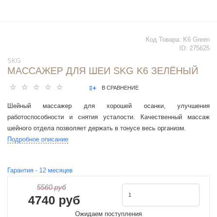
Код Товара:
K6 Green
ID:
275625
SKG
МАССАЖЕР ДЛЯ ШЕИ SKG K6 ЗЕЛЁНЫЙ
В СРАВНЕНИЕ
Шейный массажер для хорошей осанки, улучшения
работоспособности и снятия усталости. Качественный массаж
шейного отдела позволяет держать в тонусе весь организм.
Подробное описание
Гарантия -
12
месяцев
5560 руб
4740 руб
Ожидаем поступления